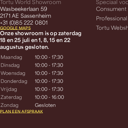
Tortu World Showroom
Speciaal voo
Wasbeekerlaan 59
Consument
2171 AE Sassenheim
Professional
+31 (0)85 222 0801
Tortu Webs
GOOGLE MAPS
Onze showroom is op zaterdag
18 en 25 juli en 1, 8, 15 en 22
augustus gesloten.
Maandag
10:00 - 17:30
Dinsdag
10:00 - 17:30
Woensdag
10:00 - 17:30
Donderdag
10:00 - 17:30
Vrijdag
10:00 - 17:30
Zaterdag
10:00 - 16:00
Zondag
Gesloten
PLAN EEN AFSPRAAK