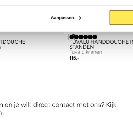
Aanpassen
OTDOUCHE
TUVALU HANDDOUCHE 
n
STANDEN
Tuvalu kranen
115,-
en je wilt direct contact met ons? Kijk
n.