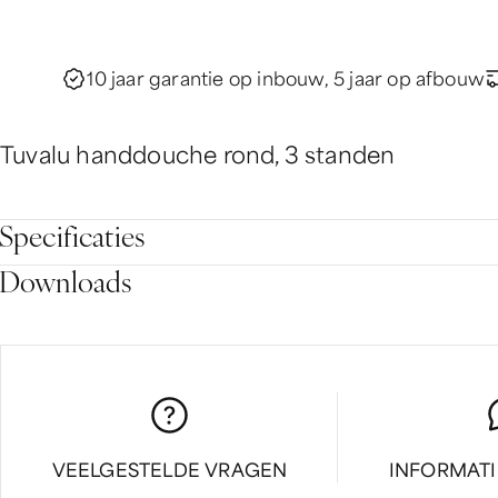
10 jaar garantie op inbouw, 5 jaar op afbouw
Tuvalu handdouche rond, 3 standen
Specificaties
Downloads
VEELGESTELDE VRAGEN
INFORMAT