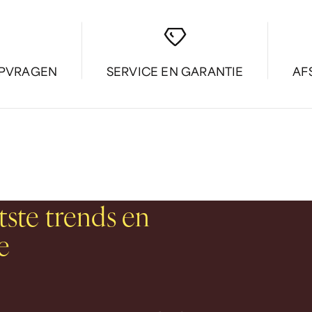
OPVRAGEN
SERVICE EN GARANTIE
AF
tste trends en
e