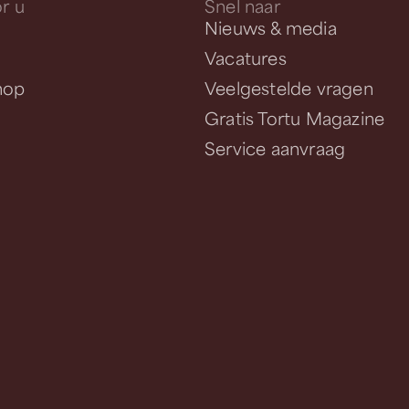
r u
Snel naar
Nieuws & media
Vacatures
hop
Veelgestelde vragen
Gratis Tortu Magazine
Service aanvraag