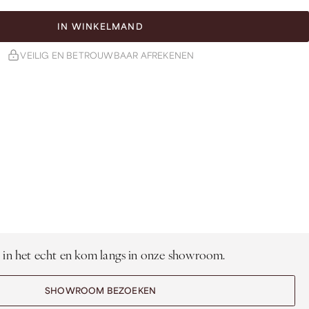
IN WINKELMAND
VEILIG EN BETROUWBAAR AFREKENEN
 in het echt en kom langs in onze showroom.
SHOWROOM BEZOEKEN