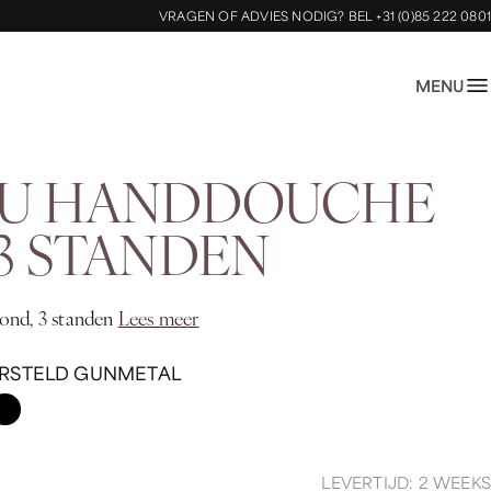
VRAGEN OF ADVIES NODIG?
BEL +31 (0)85 222 0801
MENU
LU HANDDOUCHE
3 STANDEN
ond, 3 standen
Lees meer
RSTELD GUNMETAL
LEVERTIJD: 2 WEEKS