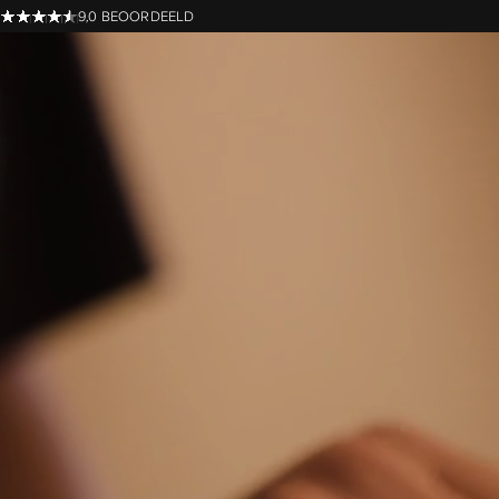
9,0 BEOORDEELD