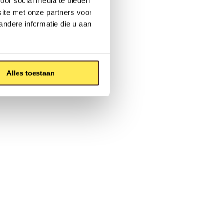
oor social media te bieden
site met onze partners voor
ndere informatie die u aan
Alles toestaan