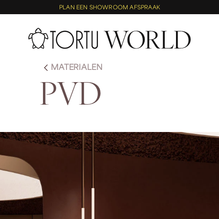
PLAN EEN SHOWROOM AFSPRAAK
MATERIALEN
P
V
D