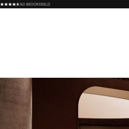
9,0 BEOORDEELD