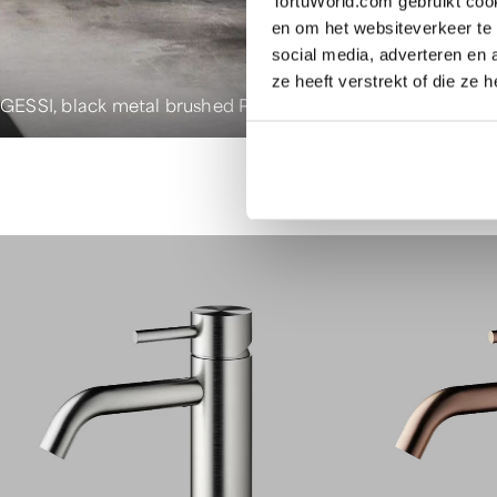
TortuWorld.com gebruikt cook
en om het websiteverkeer te 
social media, adverteren en
ze heeft verstrekt of die ze
GESSI, black metal brushed PVD