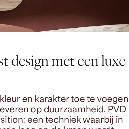
t design met een luxe
leur en karakter toe te voegen
 leveren op duurzaamheid. PVD
ition: een techniek waarbij in