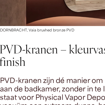
DORNBRACHT, Vaia brushed bronze PVD
PVD-kranen – kleurvas
finish
PVD-kranen zijn dé manier om k
aan de badkamer, zonder in te
staat voor Physical Vapor Depos