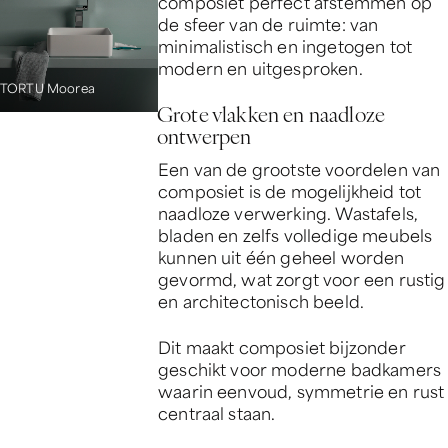
composiet perfect afstemmen op
de sfeer van de ruimte: van
minimalistisch en ingetogen tot
modern en uitgesproken.
TORTU Moorea
Grote vlakken en naadloze
ontwerpen
Een van de grootste voordelen van
composiet is de mogelijkheid tot
naadloze verwerking. Wastafels,
bladen en zelfs volledige meubels
kunnen uit één geheel worden
gevormd, wat zorgt voor een rustig
en architectonisch beeld.
Dit maakt composiet bijzonder
geschikt voor moderne badkamers
waarin eenvoud, symmetrie en rust
centraal staan.