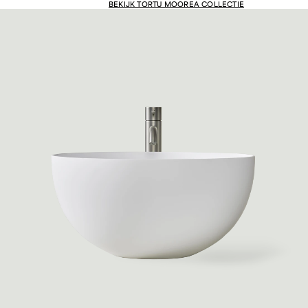
BEKIJK TORTU MOOREA COLLECTIE