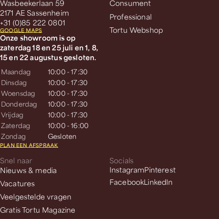
Wasbeekerlaan 59
Consument
2171 AE Sassenheim
Professional
+31 (0)85 222 0801
Tortu Webshop
GOOGLE MAPS
Onze showroom is op
zaterdag 18 en 25 juli en 1, 8,
15 en 22 augustus gesloten.
Maandag
10:00 - 17:30
Dinsdag
10:00 - 17:30
Woensdag
10:00 - 17:30
Donderdag
10:00 - 17:30
Vrijdag
10:00 - 17:30
Zaterdag
10:00 - 16:00
Zondag
Gesloten
PLAN EEN AFSPRAAK
Snel naar
Socials
Nieuws & media
Instagram
Pinterest
Facebook
LinkedIn
Vacatures
Veelgestelde vragen
Gratis Tortu Magazine