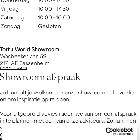
Vrijdag
10:00 - 17:30
Zaterdag
10:00 - 16:00
Zondag
Gesloten
Tortu World Showroom
Wasbeekerlaan 59
2171 AE Sassenheim
GOOGLE MAPS
Showroom afspraak
Je bent altijd welkom om onze showroom te bezoeken
en om inspiratie op te doen.
Voor uitgebreid advies raden we aan om een afspraak
in te plannen met een van onze adviseurs. Zo kunnnen
we alle tijd nemen om je wensen te bespreken en je
optimaal te helpen bij het maken van de juiste keuze.
PLAN EEN AFSPRAAK