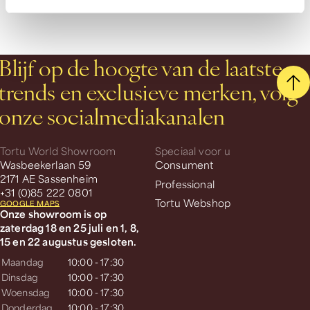
Blijf op de hoogte van de laatste
trends en exclusieve merken, volg
onze socialmediakanalen
Tortu World Showroom
Speciaal voor u
Wasbeekerlaan 59
Consument
2171 AE Sassenheim
Professional
+31 (0)85 222 0801
Tortu Webshop
GOOGLE MAPS
Onze showroom is op
zaterdag 18 en 25 juli en 1, 8,
15 en 22 augustus gesloten.
Maandag
10:00 - 17:30
Dinsdag
10:00 - 17:30
Woensdag
10:00 - 17:30
Donderdag
10:00 - 17:30