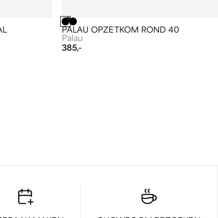
AL
PALAU OPZETKOM ROND 40
Palau
385,-