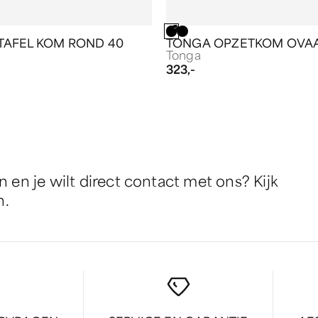
TAFEL KOM ROND 40
TONGA OPZETKOM OVA
Tonga
323,-
en je wilt direct contact met ons? Kijk
n.