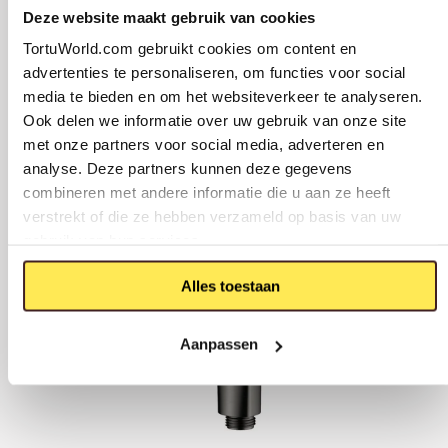
Deze website maakt gebruik van cookies
TortuWorld.com gebruikt cookies om content en
advertenties te personaliseren, om functies voor social
media te bieden en om het websiteverkeer te analyseren.
Toegevoegd aan winkelmand
82,-
TUVALU VERSTELBARE
Ook delen we informatie over uw gebruik van onze site
HANDDOUCHEHOUDER
PVD GEBORSTELD GUNMETAL
BEKIJK JE WINKELMAND
met onze partners voor social media, adverteren en
VERDER WINKELEN
analyse. Deze partners kunnen deze gegevens
combineren met andere informatie die u aan ze heeft
verstrekt of die ze hebben verzameld op basis van uw
gebruik van hun services.
Alles toestaan
Aanpassen