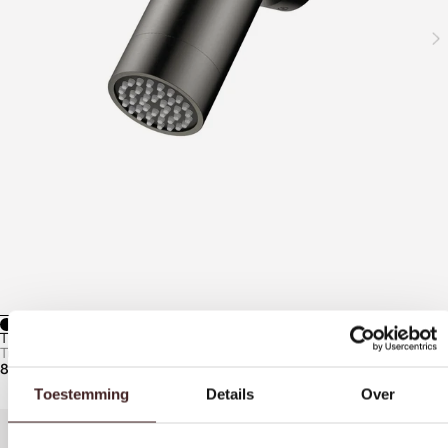
TUVALU SPOTDOUCHE
Tuvalu kranen
823,-
Toestemming
Details
Over