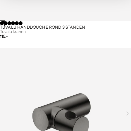
TUVALU HANDDOUCHE ROND 3 STANDEN
Tuvalu kranen
115,-