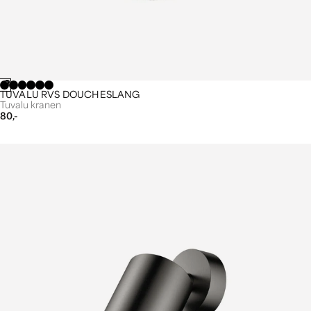
TUVALU RVS DOUCHESLANG
Tuvalu kranen
80,-