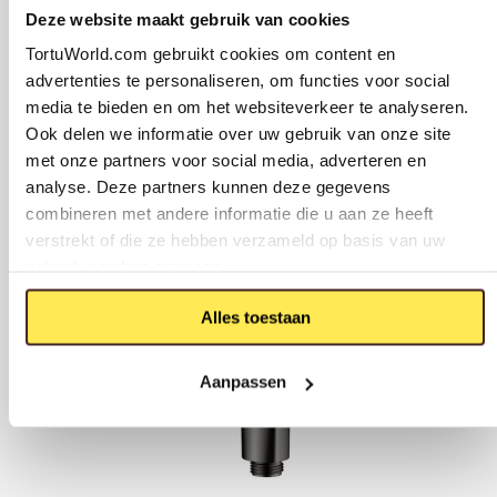
Deze website maakt gebruik van cookies
TortuWorld.com gebruikt cookies om content en
advertenties te personaliseren, om functies voor social
media te bieden en om het websiteverkeer te analyseren.
Toegevoegd aan winkelmand
82,-
TUVALU VERSTELBARE
Ook delen we informatie over uw gebruik van onze site
HANDDOUCHEHOUDER
PVD GEBORSTELD GUNMETAL
BEKIJK JE WINKELMAND
met onze partners voor social media, adverteren en
VERDER WINKELEN
analyse. Deze partners kunnen deze gegevens
combineren met andere informatie die u aan ze heeft
verstrekt of die ze hebben verzameld op basis van uw
gebruik van hun services.
Alles toestaan
Aanpassen