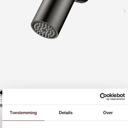
TUVALU SPOTDOUCHE
Tuvalu kranen
823,-
Toestemming
Details
Over