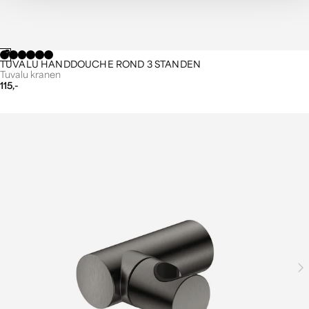
TUVALU HANDDOUCHE ROND 3 STANDEN
Tuvalu kranen
115,-