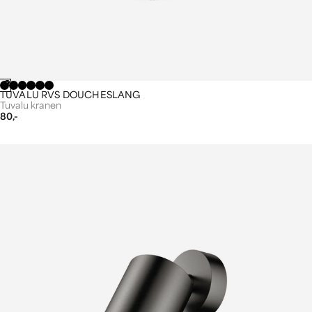
TUVALU RVS DOUCHESLANG
Tuvalu kranen
80,-