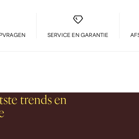
OPVRAGEN
SERVICE EN GARANTIE
AF
tste trends en
e