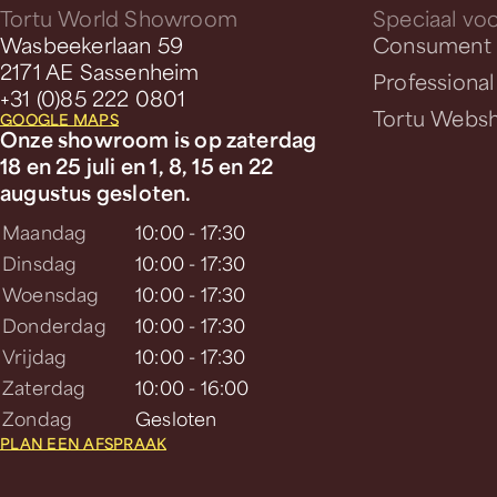
Tortu World Showroom
Speciaal voo
Wasbeekerlaan 59
Consument
2171 AE Sassenheim
Professional
+31 (0)85 222 0801
Tortu Webs
GOOGLE MAPS
Onze showroom is op zaterdag
18 en 25 juli en 1, 8, 15 en 22
augustus gesloten.
Maandag
10:00 - 17:30
Dinsdag
10:00 - 17:30
Woensdag
10:00 - 17:30
Donderdag
10:00 - 17:30
Vrijdag
10:00 - 17:30
Zaterdag
10:00 - 16:00
Zondag
Gesloten
PLAN EEN AFSPRAAK