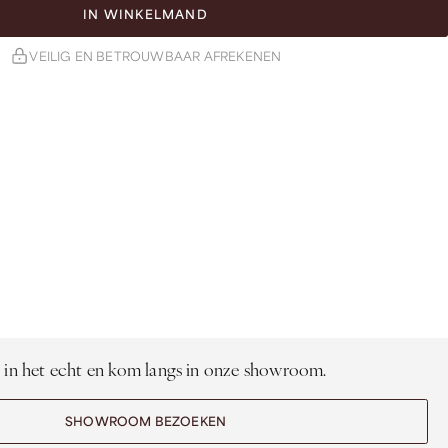
IN WINKELMAND
VEILIG EN BETROUWBAAR AFREKENEN
 in het echt en kom langs in onze showroom.
SHOWROOM BEZOEKEN