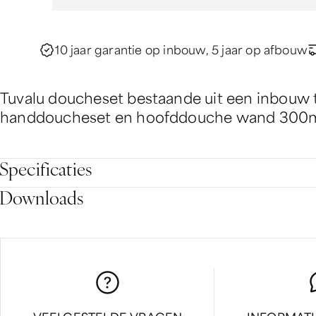
10 jaar garantie op inbouw, 5 jaar op afbouw
Tuvalu doucheset bestaande uit een inbouw t
handdoucheset en hoofddouche wand 30
Specificaties
Downloads