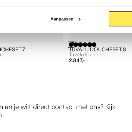
Aanpassen
CHESET 7
TUVALU DOUCHESET 8
n
Tuvalu kranen
2.847,-
en je wilt direct contact met ons? Kijk
n.