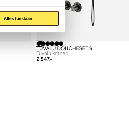
Alles toestaan
TUVALU DOUCHESET 9
Tuvalu kranen
2.847,-