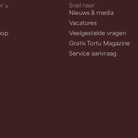
r u
Snel naar
Nieuws & media
Vacatures
hop
Veelgestelde vragen
Gratis Tortu Magazine
Service aanvraag