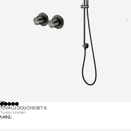
TUVALU DOUCHESET 6
Tuvalu kranen
1.492,-