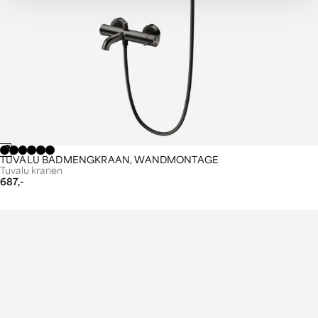
TUVALU BADMENGKRAAN, WANDMONTAGE
Tuvalu kranen
687,-