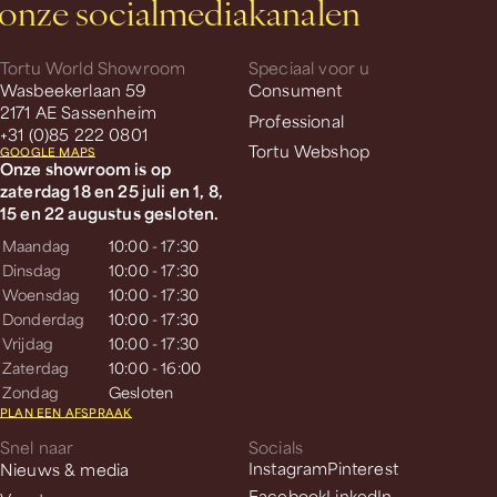
onze socialmediakanalen
Tortu World Showroom
Speciaal voor u
Wasbeekerlaan 59
Consument
2171 AE Sassenheim
Professional
+31 (0)85 222 0801
Tortu Webshop
GOOGLE MAPS
Onze showroom is op
zaterdag 18 en 25 juli en 1, 8,
15 en 22 augustus gesloten.
Maandag
10:00 - 17:30
Dinsdag
10:00 - 17:30
Woensdag
10:00 - 17:30
Donderdag
10:00 - 17:30
Vrijdag
10:00 - 17:30
Zaterdag
10:00 - 16:00
Zondag
Gesloten
PLAN EEN AFSPRAAK
Snel naar
Socials
Nieuws & media
Instagram
Pinterest
Facebook
LinkedIn