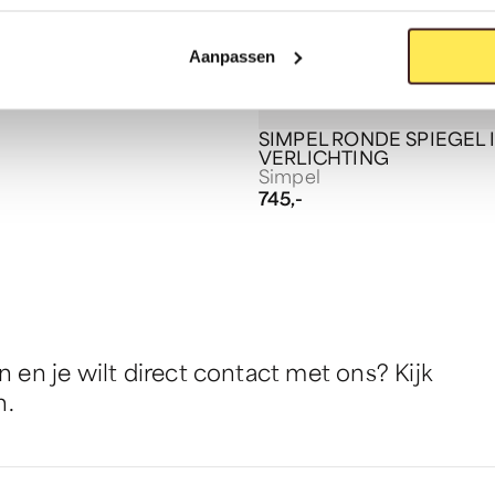
D SPIEGEL 140
Aanpassen
SIMPEL RONDE SPIEGEL 
VERLICHTING
Simpel
745,-
en je wilt direct contact met ons? Kijk
n.