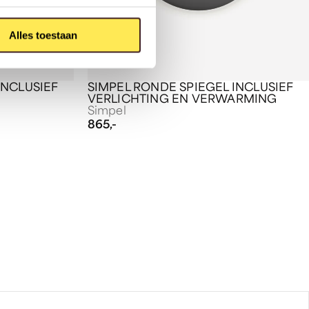
Alles toestaan
INCLUSIEF
SIMPEL RONDE SPIEGEL INCLUSIEF
VERLICHTING EN VERWARMING
Simpel
865,-