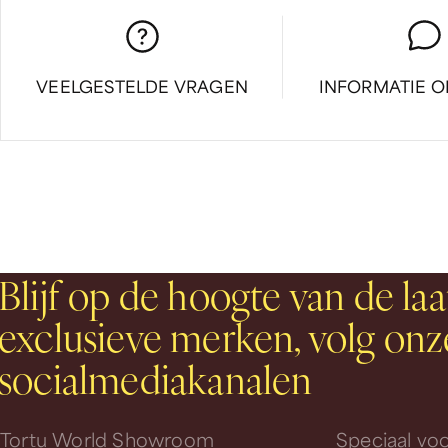
VEELGESTELDE VRAGEN
INFORMATIE 
Blijf op de hoogte van de laa
exclusieve merken, volg onz
socialmediakanalen
Tortu World Showroom
Speciaal voo