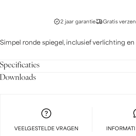
2 jaar garantie
Gratis verze
Simpel ronde spiegel, inclusief verlichting en
Specificaties
Downloads
VEELGESTELDE VRAGEN
INFORMAT