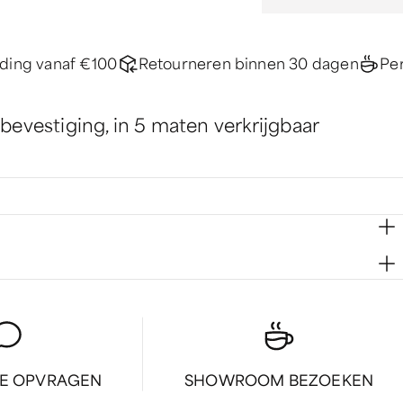
nding vanaf €100
Retourneren binnen 30 dagen
Per
 bevestiging, in 5 maten verkrijgbaar
IE OPVRAGEN
SHOWROOM BEZOEKEN