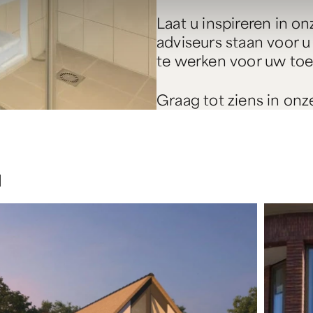
Laat u inspireren in 
adviseurs staan voor u
te werken voor uw to
Graag tot ziens in on
N