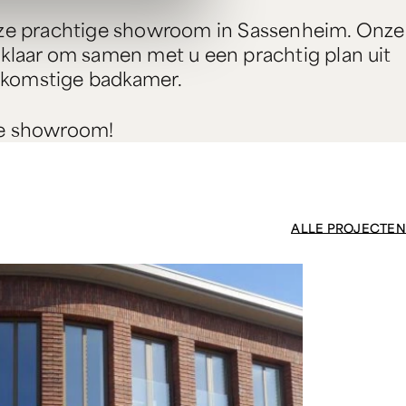
onze prachtige showroom in Sassenheim. Onze
 klaar om samen met u een prachtig plan uit
ekomstige badkamer.
ze showroom!
ALLE PROJECTEN