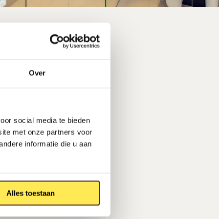
Over
oor social media te bieden
site met onze partners voor
ndere informatie die u aan
Alles toestaan