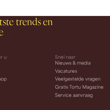
tste trends en
e
r u
Snel naar
Nieuws & media
Vacatures
hop
Veelgestelde vragen
Gratis Tortu Magazine
Service aanvraag