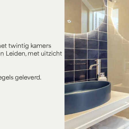
met twintig kamers
n Leiden, met uitzicht
tegels geleverd.