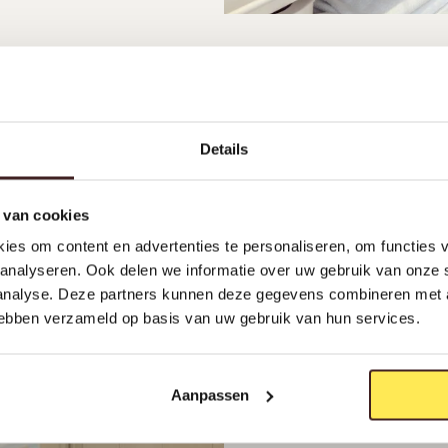
Details
 van cookies
ies om content en advertenties te personaliseren, om functies v
analyseren. Ook delen we informatie over uw gebruik van onze 
 analyse. Deze partners kunnen deze gegevens combineren met a
 hebben verzameld op basis van uw gebruik van hun services.
Aanpassen
O
n
z
e
r
o
l