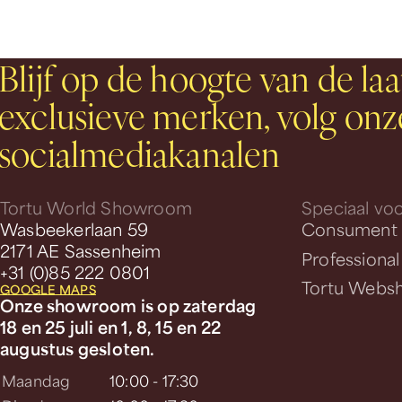
Blijf op de hoogte van de laa
exclusieve merken, volg onz
socialmediakanalen
Tortu World Showroom
Speciaal voo
Wasbeekerlaan 59
Consument
2171 AE Sassenheim
Professional
+31 (0)85 222 0801
Tortu Webs
GOOGLE MAPS
Onze showroom is op zaterdag
18 en 25 juli en 1, 8, 15 en 22
augustus gesloten.
Maandag
10:00 - 17:30