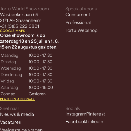
Tortu World Showroom
Speciaal voor u
Wasbeekerlaan 59
Consument
2171 AE Sassenheim
Professional
+31 (0)85 222 0801
Tortu Webshop
GOOGLE MAPS
Onze showroom is op
zaterdag 18 en 25 juli en 1, 8,
15 en 22 augustus gesloten.
Maandag
10:00 - 17:30
Dinsdag
10:00 - 17:30
Woensdag
10:00 - 17:30
Donderdag
10:00 - 17:30
Vrijdag
10:00 - 17:30
Zaterdag
10:00 - 16:00
Zondag
Gesloten
PLAN EEN AFSPRAAK
Snel naar
Socials
Nieuws & media
Instagram
Pinterest
Facebook
LinkedIn
Vacatures
Veelgestelde vragen