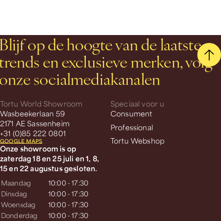
Blijf op de hoogte van de laatste
trends en exclusieve merken, volg
onze socialmediakanalen
Tortu World Showroom
Speciaal voor u
Wasbeekerlaan 59
Consument
2171 AE Sassenheim
Professional
+31 (0)85 222 0801
Tortu Webshop
GOOGLE MAPS
Onze showroom is op
zaterdag 18 en 25 juli en 1, 8,
15 en 22 augustus gesloten.
Maandag
10:00 - 17:30
Dinsdag
10:00 - 17:30
Woensdag
10:00 - 17:30
Donderdag
10:00 - 17:30