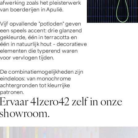
afwerking zoals het pleisterwerk
van boerderijen in Apulië.
Vijf opvallende "potloden" geven
een speels accent: drie glanzend
gekleurde, één in terracotta en
één in natuurlijk hout – decoratieve
elementen die typerend waren
voor vervlogen tijden.
De combinatiemogelijkheden zijn
eindeloos: van monochrome
achtergronden tot kleurrijke
patronen.
Ervaar 41zero42 zelf in onze
showroom.