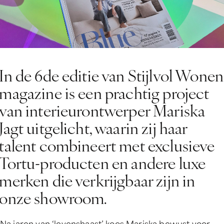
In de 6de editie van Stijlvol Wonen
magazine is een prachtig project
van interieurontwerper Mariska
Jagt uitgelicht, waarin zij haar
talent combineert met exclusieve
Tortu-producten en andere luxe
merken die verkrijgbaar zijn in
onze showroom.
Na jaren van ‘levenshaast’ koos Mariska bewust voor