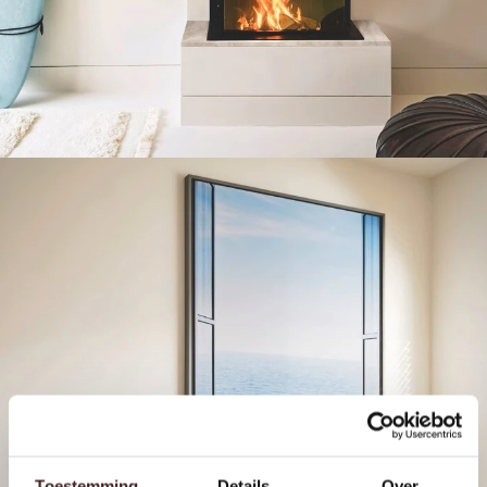
Toestemming
Details
Over