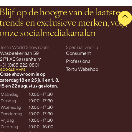
Blijf op de hoogte van de laatste
trends en exclusieve merken, volg
onze socialmediakanalen
Tortu World Showroom
Speciaal voor u
Wasbeekerlaan 59
Consument
2171 AE Sassenheim
Professional
+31 (0)85 222 0801
Tortu Webshop
GOOGLE MAPS
Onze showroom is op
zaterdag 18 en 25 juli en 1, 8,
15 en 22 augustus gesloten.
Maandag
10:00 - 17:30
Dinsdag
10:00 - 17:30
Woensdag
10:00 - 17:30
Donderdag
10:00 - 17:30
Vrijdag
10:00 - 17:30
Zaterdag
10:00 - 16:00